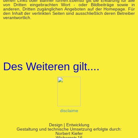
denen Links oder Banner führen.Ebenso gilt die Erklärung für alle
von Dritten eingebrachten Wort - oder Bildbeiträge sowie in
anderen, Dritten zugänglichen Angeboten auf der Homepage. Für
den Inhalt der verlinkten Seiten sind ausschließlich deren Betreiber
verantwortlich.
Des Weiteren gilt....
disclaime
Design | Entwicklung
Gestaltung und technische Umsetzung erfolgte durch:
Norbert Kiefer
Wichernstr.16