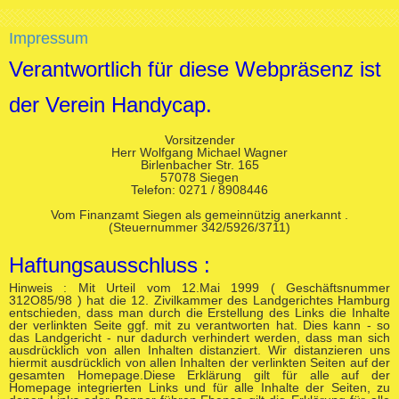
Impressum
Verantwortlich für diese Webpräsenz ist
der Verein Handycap.
Vorsitzender
Herr Wolfgang Michael Wagner
Birlenbacher Str. 165
57078 Siegen
Telefon: 0271 / 8908446
Vom Finanzamt Siegen als gemeinnützig anerkannt .
(Steuernummer 342/5926/3711)
Haftungsausschluss :
Hinweis : Mit Urteil vom 12.Mai 1999 ( Geschäftsnummer
312O85/98 ) hat die 12. Zivilkammer des Landgerichtes Hamburg
entschieden, dass man durch die Erstellung des Links die Inhalte
der verlinkten Seite ggf. mit zu verantworten hat. Dies kann - so
das Landgericht - nur dadurch verhindert werden, dass man sich
ausdrücklich von allen Inhalten distanziert. Wir distanzieren uns
hiermit ausdrücklich von allen Inhalten der verlinkten Seiten auf der
gesamten Homepage.Diese Erklärung gilt für alle auf der
Homepage integrierten Links und für alle Inhalte der Seiten, zu